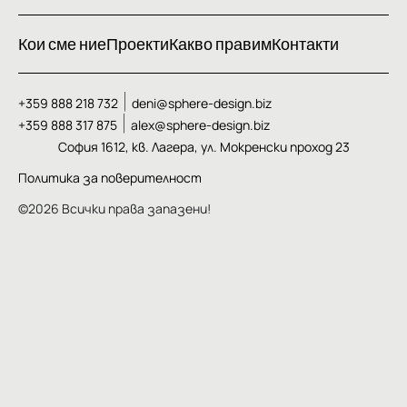
Кои сме ние
Проекти
Какво правим
Контакти
+359 888 218 732
deni@sphere-design.biz
+359 888 317 875
alex@sphere-design.biz
София 1612, кв. Лагера, ул. Мокренски проход 23
Политика за поверителност
©2026 Всички права запазени!