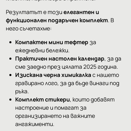
Резултатът е този
елегантен и
функционален подаръчен комплект
. В
него съчетахме:
Компактен мини тефтер
за
ежедневни бележки.
Практичен настолен календар
, за да
сме заедно през цялата 2025 година.
Изискана черна химикалка
с нашето
гравирано лого, за да бъде винаги под
ръка.
Комплект стикери
, които добавят
настроение и помагат за
организирането на важните
ангажименти.