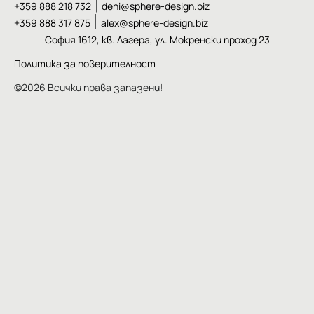
+359 888 218 732
deni@sphere-design.biz
+359 888 317 875
alex@sphere-design.biz
София 1612, кв. Лагера, ул. Мокренски проход 23
Политика за поверителност
©2026 Всички права запазени!