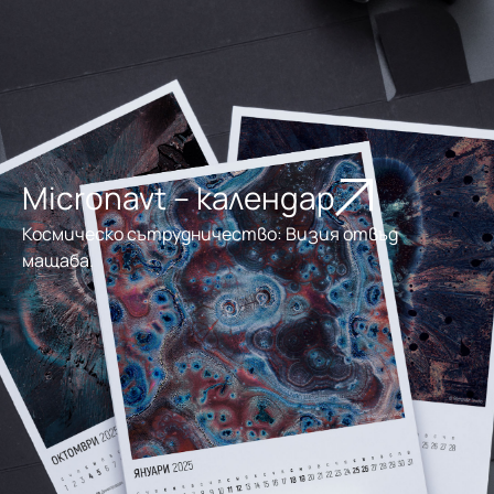
Micronavt – календар
Космическо сътрудничество: Визия отвъд
мащаба.