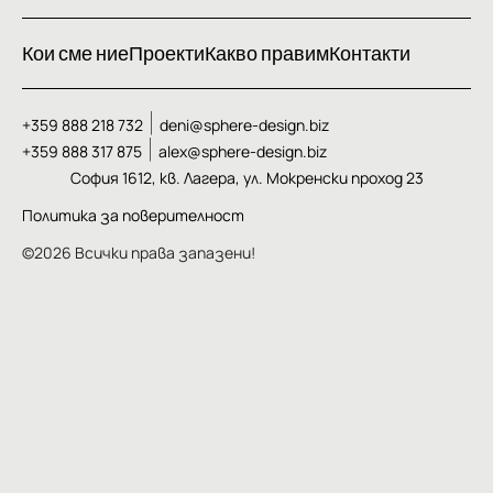
Кои сме ние
Проекти
Какво правим
Контакти
+359 888 218 732
deni@sphere-design.biz
+359 888 317 875
alex@sphere-design.biz
София 1612, кв. Лагера, ул. Мокренски проход 23
Политика за поверителност
©2026 Всички права запазени!